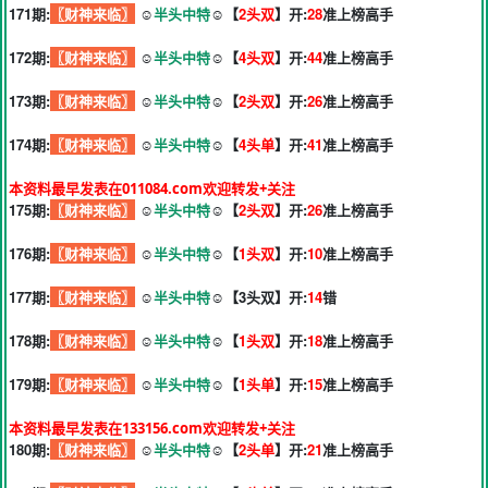
171期:
〖财神来临〗
☺️
半头中特
☺️【
2头双
】开:
28
准上榜高手
172期:
〖财神来临〗
☺️
半头中特
☺️【
4头双
】开:
44
准上榜高手
173期:
〖财神来临〗
☺️
半头中特
☺️【
2头双
】开:
26
准上榜高手
174期:
〖财神来临〗
☺️
半头中特
☺️【
4头单
】开:
41
准上榜高手
本资料最早发表在011084.com欢迎转发+关注
175期:
〖财神来临〗
☺️
半头中特
☺️【
2头双
】开:
26
准上榜高手
176期:
〖财神来临〗
☺️
半头中特
☺️【
1头双
】开:
10
准上榜高手
177期:
〖财神来临〗
☺️
半头中特
☺️【3头双】开:
14
错
178期:
〖财神来临〗
☺️
半头中特
☺️【
1头双
】开:
18
准上榜高手
179期:
〖财神来临〗
☺️
半头中特
☺️【
1头单
】开:
15
准上榜高手
本资料最早发表在133156.com欢迎转发+关注
180期:
〖财神来临〗
☺️
半头中特
☺️【
2头单
】开:
21
准上榜高手