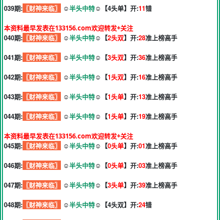
039期:
〖财神来临〗
☺️
半头中特
☺️【4头单】开:
11
错
本资料最早发表在133156.com欢迎转发+关注
040期:
〖财神来临〗
☺️
半头中特
☺️【
2头双
】开:
28
准上榜高手
041期:
〖财神来临〗
☺️
半头中特
☺️【
3头双
】开:
36
准上榜高手
042期:
〖财神来临〗
☺️
半头中特
☺️【
1头双
】开:
16
准上榜高手
043期:
〖财神来临〗
☺️
半头中特
☺️【
1头单
】开:
13
准上榜高手
044期:
〖财神来临〗
☺️
半头中特
☺️【
1头单
】开:
19
准上榜高手
本资料最早发表在133156.com欢迎转发+关注
045期:
〖财神来临〗
☺️
半头中特
☺️【
0头单
】开:
01
准上榜高手
046期:
〖财神来临〗
☺️
半头中特
☺️【
0头单
】开:
03
准上榜高手
047期:
〖财神来临〗
☺️
半头中特
☺️【
3头单
】开:
39
准上榜高手
048期:
〖财神来临〗
☺️
半头中特
☺️【4头双】开:
24
错