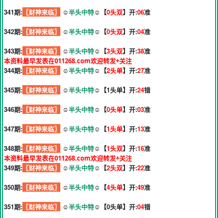
341期:
〖财神来临〗
☺️
半头中特
☺️【
0头双
】开:
06
准
342期:
〖财神来临〗
☺️
半头中特
☺️【
0头双
】开:
04
准
343期:
〖财神来临〗
☺️
半头中特
☺️【
3头双
】开:
38
准
本资料最早发表在011268.com欢迎转发+关注
344期:
〖财神来临〗
☺️
半头中特
☺️【
2头单
】开:
27
准
345期:
〖财神来临〗
☺️
半头中特
☺️【1头单】开:
24
错
346期:
〖财神来临〗
☺️
半头中特
☺️【
0头单
】开:
03
准
347期:
〖财神来临〗
☺️
半头中特
☺️【
1头单
】开:
13
准
348期:
〖财神来临〗
☺️
半头中特
☺️【
1头双
】开:
16
准
本资料最早发表在011268.com欢迎转发+关注
349期:
〖财神来临〗
☺️
半头中特
☺️【
2头双
】开:
22
准
350期:
〖财神来临〗
☺️
半头中特
☺️【
4头单
】开:
49
准
351期:
〖财神来临〗
☺️
半头中特
☺️【0头单】开:
04
错