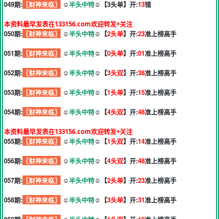
049期:
〖财神来临〗
☺️
半头中特
☺️【3头单】开:
13
错
本资料最早发表在133156.com欢迎转发+关注
050期:
〖财神来临〗
☺️
半头中特
☺️【
2头单
】开:
23
准上榜高手
051期:
〖财神来临〗
☺️
半头中特
☺️【
0头单
】开:
01
准上榜高手
052期:
〖财神来临〗
☺️
半头中特
☺️【
3头双
】开:
38
准上榜高手
053期:
〖财神来临〗
☺️
半头中特
☺️【
1头单
】开:
15
准上榜高手
054期:
〖财神来临〗
☺️
半头中特
☺️【
4头双
】开:
48
准上榜高手
本资料最早发表在133156.com欢迎转发+关注
055期:
〖财神来临〗
☺️
半头中特
☺️【
1头双
】开:
14
准上榜高手
056期:
〖财神来临〗
☺️
半头中特
☺️【
4头双
】开:
48
准上榜高手
057期:
〖财神来临〗
☺️
半头中特
☺️【
2头单
】开:
23
准上榜高手
058期:
〖财神来临〗
☺️
半头中特
☺️【
3头单
】开:
31
准上榜高手