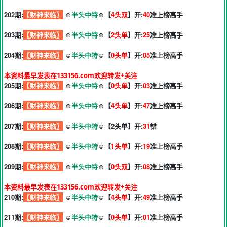
202期:
〖财神来临〗
☺️
半头中特
☺️【
4头双
】开:
40
准上榜高手
203期:
〖财神来临〗
☺️
半头中特
☺️【
2头单
】开:
25
准上榜高手
204期:
〖财神来临〗
☺️
半头中特
☺️【
0头单
】开:
05
准上榜高手
本资料最早发表在133156.com欢迎转发+关注
205期:
〖财神来临〗
☺️
半头中特
☺️【
0头单
】开:
03
准上榜高手
206期:
〖财神来临〗
☺️
半头中特
☺️【
4头单
】开:
47
准上榜高手
207期:
〖财神来临〗
☺️
半头中特
☺️【2头单】开:
31
错
208期:
〖财神来临〗
☺️
半头中特
☺️【
1头单
】开:
19
准上榜高手
209期:
〖财神来临〗
☺️
半头中特
☺️【
0头双
】开:
08
准上榜高手
本资料最早发表在133156.com欢迎转发+关注
210期:
〖财神来临〗
☺️
半头中特
☺️【
4头单
】开:
49
准上榜高手
211期:
〖财神来临〗
☺️
半头中特
☺️【
0头单
】开:
01
准上榜高手