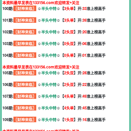
本资料最早发表在133156.com欢迎转发+关注
100期:
〖财神来临〗
☺️
半头中特
☺️【
3头单
】开:
33
准上榜高手
101期:
〖财神来临〗
☺️
半头中特
☺️【
3头单
】开:
39
准上榜高手
102期:
〖财神来临〗
☺️
半头中特
☺️【
2头双
】开:
20
准上榜高手
103期:
〖财神来临〗
☺️
半头中特
☺️【
0头双
】开:
06
准上榜高手
104期:
〖财神来临〗
☺️
半头中特
☺️【
0头单
】开:
01
准上榜高手
本资料最早发表在133156.com欢迎转发+关注
105期:
〖财神来临〗
☺️
半头中特
☺️【
2头双
】开:
28
准上榜高手
106期:
〖财神来临〗
☺️
半头中特
☺️【
2头双
】开:
22
准上榜高手
107期:
〖财神来临〗
☺️
半头中特
☺️【
4头单
】开:
49
准上榜高手
108期:
〖财神来临〗
☺️
半头中特
☺️【
4头单
】开:
45
准上榜高手
109期:
〖财神来临〗
☺️
半头中特
☺️【
1头双
】开:
16
准上榜高手