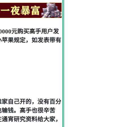
000元购买高手用户发
小苹果规定，如发表带有
谁家自己开的，没有百分
也输钱。高手也很辛苦
在通宵研究资料给大家，