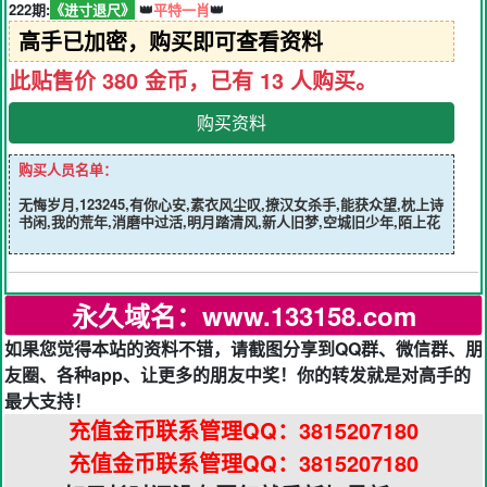
222期:
《进寸退尺》
👑
平特一肖
👑
高手已加密，购买即可查看资料
此贴售价 380 金币，已有 13 人购买。
购买资料
购买人员名单：
无悔岁月,123245,有你心安,素衣风尘叹,撩汉女杀手,能获众望,枕上诗
书闲,我的荒年,消磨中过活,明月踏清风,新人旧梦,空城旧少年,陌上花
永久域名：www.133158.com
如果您觉得本站的资料不错，请截图分享到QQ群、微信群、朋
友圈、各种app、让更多的朋友中奖！你的转发就是对高手的
最大支持！
充值金币联系管理QQ
：3815207180
充值金币联系管理QQ
：3815207180