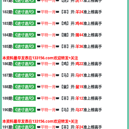
181期:
《进寸退尺》
👑
平特一肖
👑【虎】开:
虎17
准上榜高手
182期:
《进寸退尺》
👑
平特一肖
👑【羊】开:
羊24
准上榜高手
183期:
《进寸退尺》
👑
平特一肖
👑【鸡】开:
鸡46
准上榜高手
184期:
《进寸退尺》
👑
平特一肖
👑【猪】开:
猪44
准上榜高手
185期:
《进寸退尺》
👑
平特一肖
👑【羊】开:
羊36
准上榜高手
本资料最早发表在133156.com欢迎转发+关注
186期:
《进寸退尺》
👑
平特一肖
👑【鸡】开:
鸡22
准上榜高手
187期:
《进寸退尺》
👑
平特一肖
👑【马】开:
马01
准上榜高手
188期:
《进寸退尺》
👑
平特一肖
👑【鼠】开:
鼠19
准上榜高手
189期:
《进寸退尺》
👑
平特一肖
👑【羊】开:
羊12
准上榜高手
190期:
《进寸退尺》
👑
平特一肖
👑【马】开:
马37
准上榜高手
本资料最早发表在133156.com欢迎转发+关注
191期:
《进寸退尺》
👑
平特一肖
👑【羊】开:
羊24
准上榜高手