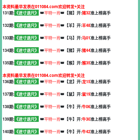
本资料最早发表在011084.com欢迎转发+关注
131期:
《进寸退尺》
👑
平特一肖
👑【猪】开:
猪32
准上榜高手
132期:
《进寸退尺》
👑
平特一肖
👑【羊】开:
羊48
准上榜高手
133期:
《进寸退尺》
👑
平特一肖
👑【马】开:
马01
准上榜高手
134期:
《进寸退尺》
👑
平特一肖
👑【猪】开:
猪44
准上榜高手
135期:
《进寸退尺》
👑
平特一肖
👑【猴】开:
猴35
准上榜高手
本资料最早发表在011084.com欢迎转发+关注
136期:
《进寸退尺》
👑
平特一肖
👑【龙】开:
龙15
准上榜高手
137期:
《进寸退尺》
👑
平特一肖
👑【鼠】开:
鼠19
准上榜高手
138期:
《进寸退尺》
👑
平特一肖
👑【牛】开:
牛06
准上榜高手
139期:
《进寸退尺》
👑
平特一肖
👑【牛】开:
牛30
准上榜高手
140期:
《进寸退尺》
👑
平特一肖
👑【牛】开:
牛42
准上榜高手