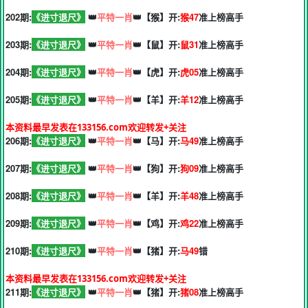
202期:
《进寸退尺》
👑
平特一肖
👑【猴】开:
猴47
准上榜高手
203期:
《进寸退尺》
👑
平特一肖
👑【鼠】开:
鼠31
准上榜高手
204期:
《进寸退尺》
👑
平特一肖
👑【虎】开:
虎05
准上榜高手
205期:
《进寸退尺》
👑
平特一肖
👑【羊】开:
羊12
准上榜高手
本资料最早发表在133156.com欢迎转发+关注
206期:
《进寸退尺》
👑
平特一肖
👑【马】开:
马49
准上榜高手
207期:
《进寸退尺》
👑
平特一肖
👑【狗】开:
狗09
准上榜高手
208期:
《进寸退尺》
👑
平特一肖
👑【羊】开:
羊48
准上榜高手
209期:
《进寸退尺》
👑
平特一肖
👑【鸡】开:
鸡22
准上榜高手
210期:
《进寸退尺》
👑
平特一肖
👑【猪】开:
马49
错
本资料最早发表在133156.com欢迎转发+关注
211期:
《进寸退尺》
👑
平特一肖
👑【猪】开:
猪08
准上榜高手