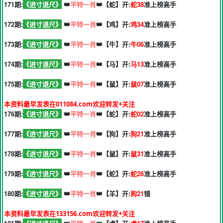
171期:
《进寸退尺》
👑
平特一肖
👑【蛇】开:
蛇38
准上榜高手
172期:
《进寸退尺》
👑
平特一肖
👑【鸡】开:
鸡34
准上榜高手
173期:
《进寸退尺》
👑
平特一肖
👑【牛】开:
牛06
准上榜高手
174期:
《进寸退尺》
👑
平特一肖
👑【马】开:
马13
准上榜高手
175期:
《进寸退尺》
👑
平特一肖
👑【鼠】开:
鼠07
准上榜高手
本资料最早发表在011084.com欢迎转发+关注
176期:
《进寸退尺》
👑
平特一肖
👑【蛇】开:
蛇02
准上榜高手
177期:
《进寸退尺》
👑
平特一肖
👑【狗】开:
狗21
准上榜高手
178期:
《进寸退尺》
👑
平特一肖
👑【鼠】开:
鼠31
准上榜高手
179期:
《进寸退尺》
👑
平特一肖
👑【蛇】开:
蛇26
准上榜高手
180期:
《进寸退尺》
👑
平特一肖
👑【羊】开:
狗21
错
本资料最早发表在133156.com欢迎转发+关注