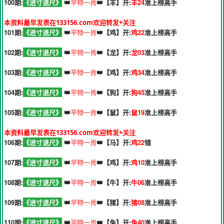
100期:
《进寸退尺》
👑
平特一肖
👑【羊】开:
羊24
准上榜高手
本资料最早发表在133156.com欢迎转发+关注
101期:
《进寸退尺》
👑
平特一肖
👑【鸡】开:
鸡22
准上榜高手
102期:
《进寸退尺》
👑
平特一肖
👑【龙】开:
龙03
准上榜高手
103期:
《进寸退尺》
👑
平特一肖
👑【鸡】开:
鸡34
准上榜高手
104期:
《进寸退尺》
👑
平特一肖
👑【狗】开:
狗45
准上榜高手
105期:
《进寸退尺》
👑
平特一肖
👑【鼠】开:
鼠19
准上榜高手
本资料最早发表在133156.com欢迎转发+关注
106期:
《进寸退尺》
👑
平特一肖
👑【马】开:
鸡22
错
107期:
《进寸退尺》
👑
平特一肖
👑【鸡】开:
鸡10
准上榜高手
108期:
《进寸退尺》
👑
平特一肖
👑【牛】开:
牛06
准上榜高手
109期:
《进寸退尺》
👑
平特一肖
👑【猪】开:
猪08
准上榜高手
110期:
《进寸退尺》
👑
平特一肖
👑【兔】开:
兔40
准上榜高手