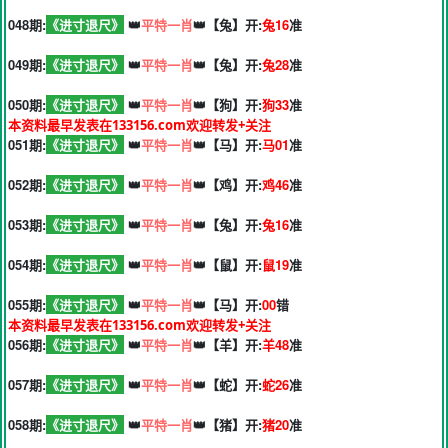
048期:
《进寸退尺》
👑
平特一肖
👑【兔】开:
兔16
准
049期:
《进寸退尺》
👑
平特一肖
👑【兔】开:
兔28
准
050期:
《进寸退尺》
👑
平特一肖
👑【狗】开:
狗33
准
本资料最早发表在133156.com欢迎转发+关注
051期:
《进寸退尺》
👑
平特一肖
👑【马】开:
马01
准
052期:
《进寸退尺》
👑
平特一肖
👑【鸡】开:
鸡46
准
053期:
《进寸退尺》
👑
平特一肖
👑【兔】开:
兔16
准
054期:
《进寸退尺》
👑
平特一肖
👑【鼠】开:
鼠19
准
055期:
《进寸退尺》
👑
平特一肖
👑【马】开:
00
错
本资料最早发表在133156.com欢迎转发+关注
056期:
《进寸退尺》
👑
平特一肖
👑【羊】开:
羊48
准
057期:
《进寸退尺》
👑
平特一肖
👑【蛇】开:
蛇26
准
058期:
《进寸退尺》
👑
平特一肖
👑【猪】开:
猪20
准