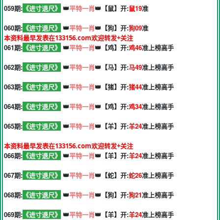
059期:
《进寸退尺》
👑
平特一肖
👑【鼠】开:
鼠19
准
060期:
《进寸退尺》
👑
平特一肖
👑【狗】开:
狗09
准
本资料最早发表在133156.com欢迎转发+关注
061期:
《进寸退尺》
👑
平特一肖
👑【鸡】开:
鸡46
准上榜高手
062期:
《进寸退尺》
👑
平特一肖
👑【马】开:
马49
准上榜高手
063期:
《进寸退尺》
👑
平特一肖
👑【猪】开:
猪44
准上榜高手
064期:
《进寸退尺》
👑
平特一肖
👑【鸡】开:
鸡34
准上榜高手
065期:
《进寸退尺》
👑
平特一肖
👑【羊】开:
羊24
准上榜高手
本资料最早发表在133156.com欢迎转发+关注
066期:
《进寸退尺》
👑
平特一肖
👑【羊】开:
羊24
准上榜高手
067期:
《进寸退尺》
👑
平特一肖
👑【蛇】开:
蛇26
准上榜高手
068期:
《进寸退尺》
👑
平特一肖
👑【狗】开:
狗21
准上榜高手
069期:
《进寸退尺》
👑
平特一肖
👑【羊】开:
羊24
准上榜高手