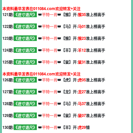
本资料最早发表在011084.com欢迎转发+关注
121期:
《进寸退尺》
👑
平特一肖
👑【猴】开:
猴35
准上榜高手
122期:
《进寸退尺》
👑
平特一肖
👑【马】开:
马01
准上榜高手
123期:
《进寸退尺》
👑
平特一肖
👑【猴】开:
猴23
准上榜高手
124期:
《进寸退尺》
👑
平特一肖
👑【羊】开:
羊12
准上榜高手
125期:
《进寸退尺》
👑
平特一肖
👑【鼠】开:
鼠31
准上榜高手
本资料最早发表在011084.com欢迎转发+关注
126期:
《进寸退尺》
👑
平特一肖
👑【虎】开:
虎05
准上榜高手
127期:
《进寸退尺》
👑
平特一肖
👑【龙】开:
龙27
准上榜高手
128期:
《进寸退尺》
👑
平特一肖
👑【马】开:
马37
准上榜高手
129期:
《进寸退尺》
👑
平特一肖
👑【鼠】开:
鼠07
准上榜高手
130期:
《进寸退尺》
👑
平特一肖
👑【羊】开:
虎29
错