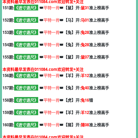
本资料最早发表在011084.com欢迎转发+关注
151期:
《进寸退尺》
👑
平特一肖
👑【鼠】开:
鼠31
准上榜高手
152期:
《进寸退尺》
👑
平特一肖
👑【马】开:
马01
准上榜高手
153期:
《进寸退尺》
👑
平特一肖
👑【兔】开:
兔28
准上榜高手
154期:
《进寸退尺》
👑
平特一肖
👑【兔】开:
兔28
准上榜高手
155期:
《进寸退尺》
👑
平特一肖
👑【鼠】开:
鼠07
准上榜高手
本资料最早发表在011084.com欢迎转发+关注
156期:
《进寸退尺》
👑
平特一肖
👑【羊】开:
羊12
准上榜高手
157期:
《进寸退尺》
👑
平特一肖
👑【兔】开:
兔40
准上榜高手
158期:
《进寸退尺》
👑
平特一肖
👑【虎】开:
兔16
错
159期:
《进寸退尺》
👑
平特一肖
👑【羊】开:
羊12
准上榜高手
160期:
《进寸退尺》
👑
平特一肖
👑【猪】开:
猪08
准上榜高手
本资料最早发表在011084.com欢迎转发+关注