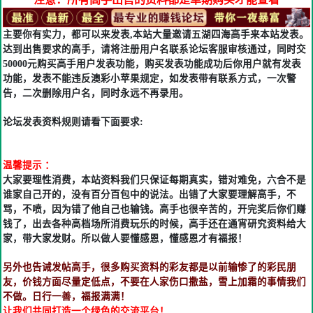
主要你有实力，都可以来发表,本站大量邀请五湖四海高手来本站发表。
达到出售要求的高手，请将注册用户名联系论坛客服审核通过，同时交
50000元购买高手用户发表功能，购买发表功能成功后你用户就有发表
功能，发表不能违反澳彩小苹果规定，如发表带有联系方式，一次警
告，二次删除用户名，同时永远不再录用。
论坛发表资料规则请看下面要求:
温馨提示 ：
大家要理性消费，本站资料我们只保证每期真实，错对难免，六合不是
谁家自己开的，没有百分百包中的说法。出错了大家要理解高手，不
骂，不喷，因为错了他自己也输钱。高手也很辛苦的，开完奖后你们赚
钱了，出去各种高档场所消费玩乐的时候，高手还在通宵研究资料给大
家，带大家发财。所以做人要懂感恩，懂感恩才有福报！
另外也告诫发帖高手，很多购买资料的彩友都是以前输惨了的彩民朋
友，价钱方面尽量定低点，不要在人家伤口撒盐，雪上加霜的事情我们
不做。日行一善，福报满满！
让我们共同打造一个绿色的交流平台！