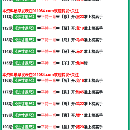
本资料最早发表在011084.com欢迎转发+关注
111期:
《进寸退尺》
👑
平特一肖
👑【猴】开:
猴23
准上榜高手
112期:
《进寸退尺》
👑
平特一肖
👑【鼠】开:
鼠19
准上榜高手
113期:
《进寸退尺》
👑
平特一肖
👑【马】开:
马49
准上榜高手
114期:
《进寸退尺》
👑
平特一肖
👑【马】开:
马01
准上榜高手
115期:
《进寸退尺》
👑
平特一肖
👑【羊】开:
兔04
错
本资料最早发表在011084.com欢迎转发+关注
116期:
《进寸退尺》
👑
平特一肖
👑【兔】开:
兔16
准上榜高手
117期:
《进寸退尺》
👑
平特一肖
👑【狗】开:
狗45
准上榜高手
118期:
《进寸退尺》
👑
平特一肖
👑【鸡】开:
鸡22
准上榜高手
119期:
《进寸退尺》
👑
平特一肖
👑【猴】开:
猴11
准上榜高手
120期:
《进寸退尺》
👑
平特一肖
👑【猪】开:
猪20
准上榜高手