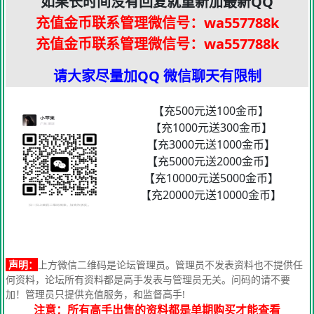
如果长时间没有回复就重新加最新QQ
充值金币联系管理微信号：wa557788k
充值金币联系管理微信号：wa557788k
请大家尽量加QQ 微信聊天有限制
【充500元送100金币】
【充1000元送300金币】
【充3000元送1000金币】
【充5000元送2000金币】
【充10000元送5000金币】
【充20000元送10000金币】
声明：
上方微信二维码是论坛管理员。管理员不发表资料也不提供任
何资料，论坛所有资料都是高手发表与管理员无关。问码的请不要
加！管理员只提供充值服务，和监督高手!
注意：所有高手出售的资料都是单期购买才能查看