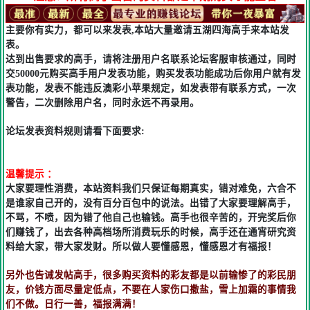
主要你有实力，都可以来发表,本站大量邀请五湖四海高手来本站发
表。
达到出售要求的高手，请将注册用户名联系论坛客服审核通过，同时
交50000元购买高手用户发表功能，购买发表功能成功后你用户就有发
表功能，发表不能违反澳彩小苹果规定，如发表带有联系方式，一次
警告，二次删除用户名，同时永远不再录用。
论坛发表资料规则请看下面要求:
温馨提示 ：
大家要理性消费，本站资料我们只保证每期真实，错对难免，六合不
是谁家自己开的，没有百分百包中的说法。出错了大家要理解高手，
不骂，不喷，因为错了他自己也输钱。高手也很辛苦的，开完奖后你
们赚钱了，出去各种高档场所消费玩乐的时候，高手还在通宵研究资
料给大家，带大家发财。所以做人要懂感恩，懂感恩才有福报！
另外也告诫发帖高手，很多购买资料的彩友都是以前输惨了的彩民朋
友，价钱方面尽量定低点，不要在人家伤口撒盐，雪上加霜的事情我
们不做。日行一善，福报满满！