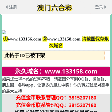
注册
登录
①
www.133156.com
②
www.133158.com
请截图保存永
久域名
此帖子ID已被下架
永久域名：www.133158.com
如果您觉得本站的资料不错，请截图分享到QQ群、微信群、
朋友圈、各种app、让更多的朋友中奖！你的转发就是对高手
的最大支持！
充值金币联系管理QQ
：3815207180
充值金币联系管理QQ
：3815207180