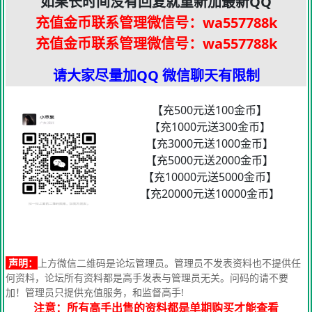
如果长时间没有回复就重新加最新QQ
充值金币联系管理微信号：wa557788k
充值金币联系管理微信号：wa557788k
请大家尽量加QQ 微信聊天有限制
【充500元送100金币】
【充1000元送300金币】
【充3000元送1000金币】
【充5000元送2000金币】
【充10000元送5000金币】
【充20000元送10000金币】
声明：
上方微信二维码是论坛管理员。管理员不发表资料也不提供任
何资料，论坛所有资料都是高手发表与管理员无关。问码的请不要
加！管理员只提供充值服务，和监督高手!
注意：所有高手出售的资料都是单期购买才能查看