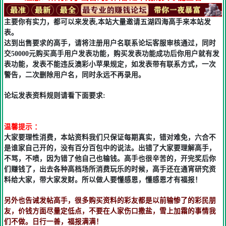
主要你有实力，都可以来发表,本站大量邀请五湖四海高手来本站发
表。
达到出售要求的高手，请将注册用户名联系论坛客服审核通过，同时
交50000元购买高手用户发表功能，购买发表功能成功后你用户就有发
表功能，发表不能违反澳彩小苹果规定，如发表带有联系方式，一次
警告，二次删除用户名，同时永远不再录用。
论坛发表资料规则请看下面要求:
温馨提示 ：
大家要理性消费，本站资料我们只保证每期真实，错对难免，六合不
是谁家自己开的，没有百分百包中的说法。出错了大家要理解高手，
不骂，不喷，因为错了他自己也输钱。高手也很辛苦的，开完奖后你
们赚钱了，出去各种高档场所消费玩乐的时候，高手还在通宵研究资
料给大家，带大家发财。所以做人要懂感恩，懂感恩才有福报！
另外也告诫发帖高手，很多购买资料的彩友都是以前输惨了的彩民朋
友，价钱方面尽量定低点，不要在人家伤口撒盐，雪上加霜的事情我
们不做。日行一善，福报满满！