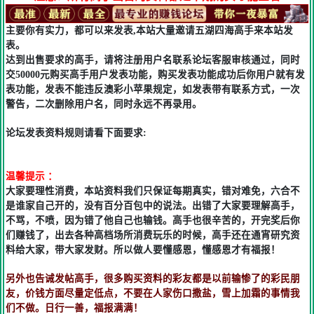
主要你有实力，都可以来发表,本站大量邀请五湖四海高手来本站发
表。
达到出售要求的高手，请将注册用户名联系论坛客服审核通过，同时
交50000元购买高手用户发表功能，购买发表功能成功后你用户就有发
表功能，发表不能违反澳彩小苹果规定，如发表带有联系方式，一次
警告，二次删除用户名，同时永远不再录用。
论坛发表资料规则请看下面要求:
温馨提示 ：
大家要理性消费，本站资料我们只保证每期真实，错对难免，六合不
是谁家自己开的，没有百分百包中的说法。出错了大家要理解高手，
不骂，不喷，因为错了他自己也输钱。高手也很辛苦的，开完奖后你
们赚钱了，出去各种高档场所消费玩乐的时候，高手还在通宵研究资
料给大家，带大家发财。所以做人要懂感恩，懂感恩才有福报！
另外也告诫发帖高手，很多购买资料的彩友都是以前输惨了的彩民朋
友，价钱方面尽量定低点，不要在人家伤口撒盐，雪上加霜的事情我
们不做。日行一善，福报满满！