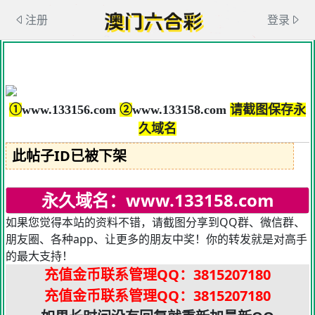
注册
登录
①
www.133156.com
②
www.133158.com
请截图保存永
久域名
此帖子ID已被下架
永久域名：www.133158.com
如果您觉得本站的资料不错，请截图分享到QQ群、微信群、
朋友圈、各种app、让更多的朋友中奖！你的转发就是对高手
的最大支持！
充值金币联系管理QQ
：3815207180
充值金币联系管理QQ
：3815207180