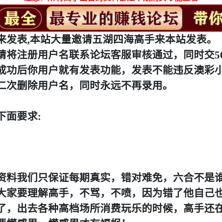
来发表,本站大量邀请五湖四海高手来本站发表。
请将注册用户名联系论坛客服审核通过，同时交50
成功后你用户就有发表功能，发表不能违反澳彩
二次删除用户名，同时永远不再录用。
下面要求:
资料我们只保证每期真实，错对难免，六合不是
大家要理解高手，不骂，不喷，因为错了他自己
了，出去各种高档场所消费玩乐的时候，高手还