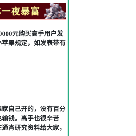
000元购买高手用户发
小苹果规定，如发表带有
谁家自己开的，没有百分
也输钱。高手也很辛苦
在通宵研究资料给大家，