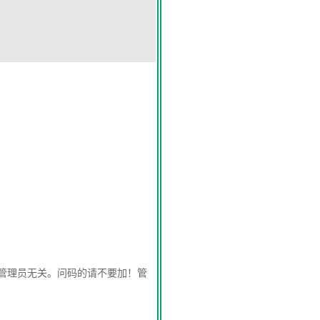
】
】
】
】
管理员无关。问码的请不要加！管