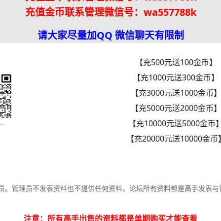
充值金币联系管理微信号：wa557788k
请大家尽量加QQ 微信聊天有限制
【充500元送100金币】
【充1000元送300金币】
【充3000元送1000金币
【充5000元送2000金币
【充10000元送5000金币
【充20000元送10000金币
员。管理员不发表资料也不提供任何资料，论坛所有资料都是高手发表与
注意：所有高手出售的资料都是单期购买才能查看