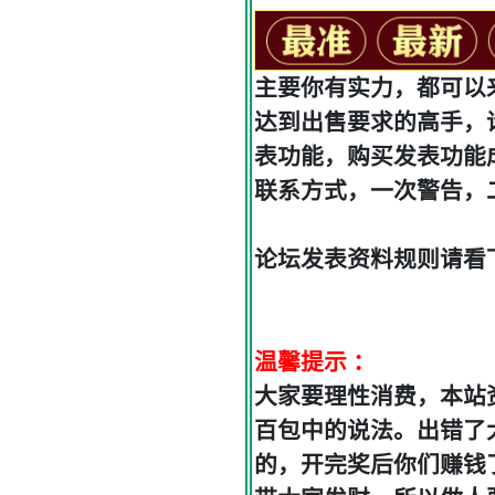
主要你有实力，都可以
达到出售要求的高手，
表功能，购买发表功能
联系方式，一次警告，
论坛发表资料规则请看
温馨提示 ：
大家要理性消费，本站
百包中的说法。出错了
的，开完奖后你们赚钱