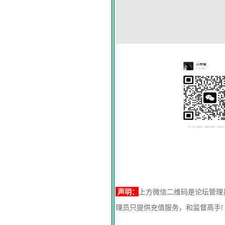
声明：
上方微信二维码是论坛管理
理员只提供充值服务，和监督高手!