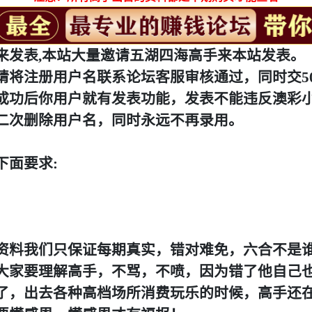
来发表,本站大量邀请五湖四海高手来本站发表。
请将注册用户名联系论坛客服审核通过，同时交50
成功后你用户就有发表功能，发表不能违反澳彩
二次删除用户名，同时永远不再录用。
下面要求:
资料我们只保证每期真实，错对难免，六合不是
大家要理解高手，不骂，不喷，因为错了他自己
了，出去各种高档场所消费玩乐的时候，高手还