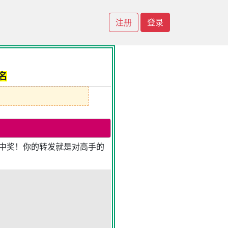
注册
登录
名
友中奖！你的转发就是对高手的