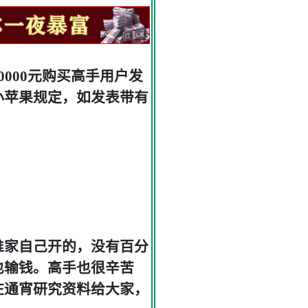
000元购买高手用户发
小苹果规定，如发表带有
谁家自己开的，没有百分
也输钱。高手也很辛苦
在通宵研究资料给大家，