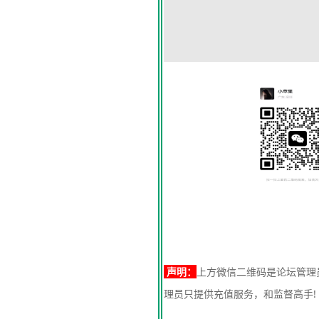
声明：
上方微信二维码是论坛管理
理员只提供充值服务，和监督高手!