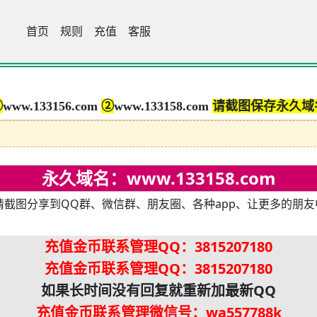
首页
小苹果133156.com
规则
充值
客服
①
www.133156.com
②
www.133158.com
请截图保存永久域
永久域名：www.133158.com
截图分享到QQ群、微信群、朋友圈、各种app、让更多的朋
充值金币联系管理QQ
：3815207180
充值金币联系管理QQ
：3815207180
如果长时间没有回复就重新加最新QQ
充值金币联系管理微信号：wa557788k