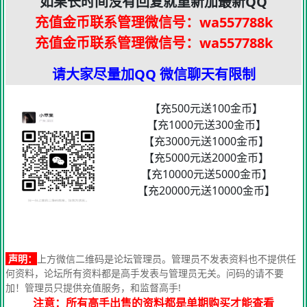
如果长时间没有回复就重新加最新QQ
充值金币联系管理微信号：wa557788k
充值金币联系管理微信号：wa557788k
请大家尽量加QQ 微信聊天有限制
【充500元送100金币】
【充1000元送300金币】
【充3000元送1000金币】
【充5000元送2000金币】
【充10000元送5000金币】
【充20000元送10000金币】
声明：
上方微信二维码是论坛管理员。管理员不发表资料也不提供任
何资料，论坛所有资料都是高手发表与管理员无关。问码的请不要
加！管理员只提供充值服务，和监督高手!
注意：所有高手出售的资料都是单期购买才能查看