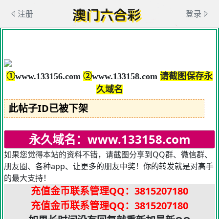
注册
登录
①
www.133156.com
②
www.133158.com
请截图保存永
久域名
此帖子ID已被下架
永久域名：www.133158.com
如果您觉得本站的资料不错，请截图分享到QQ群、微信群、
朋友圈、各种app、让更多的朋友中奖！你的转发就是对高手
的最大支持！
充值金币联系管理QQ
：3815207180
充值金币联系管理QQ
：3815207180