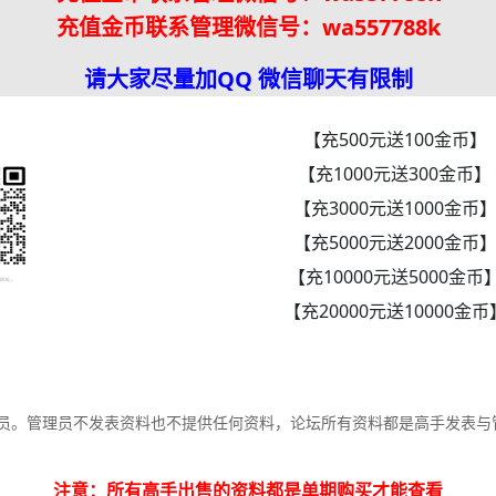
充值金币联系管理微信号：wa557788k
请大家尽量加QQ 微信聊天有限制
【充500元送100金币】
【充1000元送300金币】
【充3000元送1000金币
【充5000元送2000金币
【充10000元送5000金币
【充20000元送10000金币
员。管理员不发表资料也不提供任何资料，论坛所有资料都是高手发表与
注意：所有高手出售的资料都是单期购买才能查看