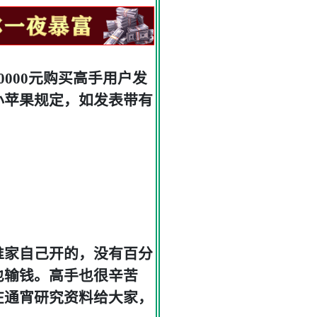
000元购买高手用户发
小苹果规定，如发表带有
谁家自己开的，没有百分
也输钱。高手也很辛苦
在通宵研究资料给大家，