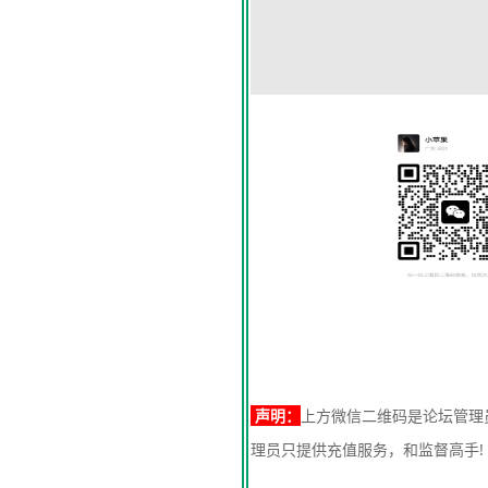
声明：
上方微信二维码是论坛管理
理员只提供充值服务，和监督高手!