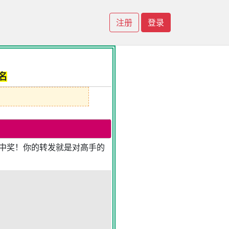
注册
登录
名
友中奖！你的转发就是对高手的