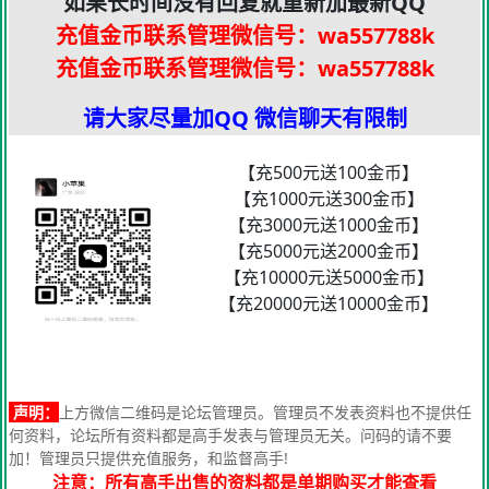
如果长时间没有回复就重新加最新QQ
充值金币联系管理微信号：wa557788k
充值金币联系管理微信号：wa557788k
请大家尽量加QQ 微信聊天有限制
【充500元送100金币】
【充1000元送300金币】
【充3000元送1000金币】
【充5000元送2000金币】
【充10000元送5000金币】
【充20000元送10000金币】
声明：
上方微信二维码是论坛管理员。管理员不发表资料也不提供任
何资料，论坛所有资料都是高手发表与管理员无关。问码的请不要
加！管理员只提供充值服务，和监督高手!
注意：所有高手出售的资料都是单期购买才能查看