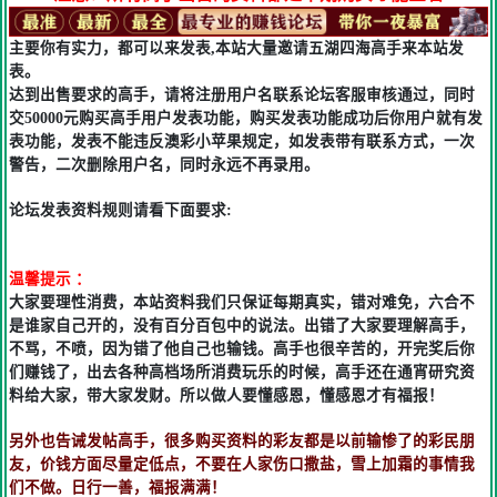
主要你有实力，都可以来发表,本站大量邀请五湖四海高手来本站发
表。
达到出售要求的高手，请将注册用户名联系论坛客服审核通过，同时
交50000元购买高手用户发表功能，购买发表功能成功后你用户就有发
表功能，发表不能违反澳彩小苹果规定，如发表带有联系方式，一次
警告，二次删除用户名，同时永远不再录用。
论坛发表资料规则请看下面要求:
温馨提示 ：
大家要理性消费，本站资料我们只保证每期真实，错对难免，六合不
是谁家自己开的，没有百分百包中的说法。出错了大家要理解高手，
不骂，不喷，因为错了他自己也输钱。高手也很辛苦的，开完奖后你
们赚钱了，出去各种高档场所消费玩乐的时候，高手还在通宵研究资
料给大家，带大家发财。所以做人要懂感恩，懂感恩才有福报！
另外也告诫发帖高手，很多购买资料的彩友都是以前输惨了的彩民朋
友，价钱方面尽量定低点，不要在人家伤口撒盐，雪上加霜的事情我
们不做。日行一善，福报满满！