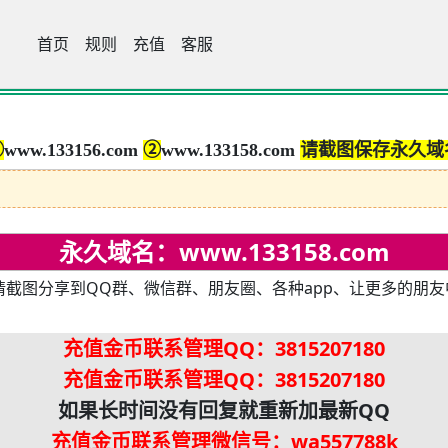
首页
小苹果133156.com
规则
充值
客服
①
www.133156.com
②
www.133158.com
请截图保存永久域
永久域名：www.133158.com
截图分享到QQ群、微信群、朋友圈、各种app、让更多的朋
充值金币联系管理QQ
：3815207180
充值金币联系管理QQ
：3815207180
如果长时间没有回复就重新加最新QQ
充值金币联系管理微信号：wa557788k