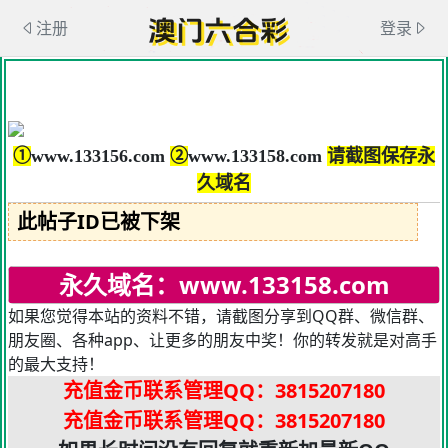
注册
登录
①
www.133156.com
②
www.133158.com
请截图保存永
久域名
此帖子ID已被下架
永久域名：www.133158.com
如果您觉得本站的资料不错，请截图分享到QQ群、微信群、
朋友圈、各种app、让更多的朋友中奖！你的转发就是对高手
的最大支持！
充值金币联系管理QQ
：3815207180
充值金币联系管理QQ
：3815207180