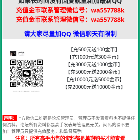
如果长时间没有回复就重新加最新QQ
充值金币联系管理微信号：wa557788k
充值金币联系管理微信号：wa557788k
请大家尽量加QQ 微信聊天有限制
【充500元送100金币】
【充1000元送300金币】
【充3000元送1000金币】
【充5000元送2000金币】
【充10000元送5000金币】
【充20000元送10000金币】
声明：
上方微信二维码是论坛管理员。管理员不发表资料也不提供任
何资料，论坛所有资料都是高手发表与管理员无关。问码的请不要
加！管理员只提供充值服务，和监督高手!
注意：所有高手出售的资料都是单期购买才能查看