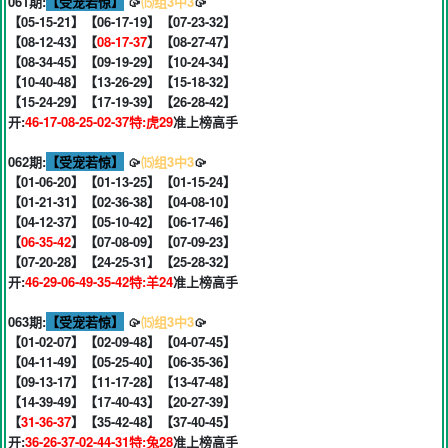
061期:
【受宠若惊】
🥠
⒂组3中3
🥠
【05-15-21】【06-17-19】【07-23-32】
【08-12-43】【
08-17-37
】【08-27-47】
【08-34-45】【09-19-29】【10-24-34】
【10-40-48】【13-26-29】【15-18-32】
【15-24-29】【17-19-39】【26-28-42】
开:
46-17-08-25-02-37特:虎29
准上榜高手
062期:
【受宠若惊】
🥠
⒂组3中3
🥠
【01-06-20】【01-13-25】【01-15-24】
【01-21-31】【02-36-38】【04-08-10】
【04-12-37】【05-10-42】【06-17-46】
【
06-35-42
】【07-08-09】【07-09-23】
【07-20-28】【24-25-31】【25-28-32】
开:
46-29-06-49-35-42特:羊24
准上榜高手
063期:
【受宠若惊】
🥠
⒂组3中3
🥠
【01-02-07】【02-09-48】【04-07-45】
【04-11-49】【05-25-40】【06-35-36】
【09-13-17】【11-17-28】【13-47-48】
【14-39-49】【17-40-43】【20-27-39】
【
31-36-37
】【35-42-48】【37-40-45】
开:
36-26-37-02-44-31特:兔28
准上榜高手