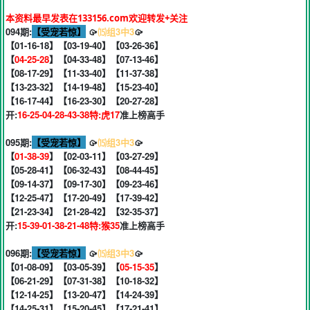
本资料最早发表在133156.com欢迎转发+关注
094期:
【受宠若惊】
🥠
⒂组3中3
🥠
【01-16-18】【03-19-40】【03-26-36】
【
04-25-28
】【04-33-48】【07-13-46】
【08-17-29】【11-33-40】【11-37-38】
【13-23-32】【14-19-48】【15-23-40】
【16-17-44】【16-23-30】【20-27-28】
开:
16-25-04-28-43-38特:虎17
准上榜高手
095期:
【受宠若惊】
🥠
⒂组3中3
🥠
【
01-38-39
】【02-03-11】【03-27-29】
【05-28-41】【06-32-43】【08-44-45】
【09-14-37】【09-17-30】【09-23-46】
【12-25-47】【17-20-49】【17-39-42】
【21-23-34】【21-28-42】【32-35-37】
开:
15-39-01-38-21-48特:猴35
准上榜高手
096期:
【受宠若惊】
🥠
⒂组3中3
🥠
【01-08-09】【03-05-39】【
05-15-35
】
【06-21-29】【07-31-38】【10-18-32】
【12-14-25】【13-20-47】【14-24-39】
【14-25-31】【15-20-45】【17-21-41】