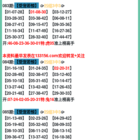
083期:
【受宠若惊】
🥠
⒂组3中3
🥠
【01-07-28】【
01-08-30
】【03-12-27】
【03-28-35】【03-38-42】【06-08-11】
【08-27-41】【09-15-47】【09-35-36】
【11-16-34】【11-47-49】【16-27-36】
【25-30-37】【28-32-40】【37-44-47】
开:
46-08-23-36-30-01特:虎05
准上榜高手
本资料最早发表在133156.com欢迎转发+关注
084期:
【受宠若惊】
🥠
⒂组3中3
🥠
【01-16-19】【01-24-35】【
02-20-31
】
【02-28-49】【02-38-47】【03-12-40】
【05-10-18】【05-31-45】【10-14-47】
【13-27-44】【13-42-48】【17-26-43】
【20-21-48】【27-38-47】【29-30-33】
开:
07-24-02-05-20-31特:兔16
准上榜高手
085期:
【受宠若惊】
🥠
⒂组3中3
🥠
【01-13-49】【02-23-26】【04-29-42】
【05-19-40】【05-32-40】【08-09-33】
【08-10-35】【08-11-24】【08-13-14】
【09-36-47】【13-37-42】【16-18-38】