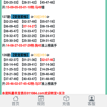
【20-25-33】【28-31-42】【45-47-48】
开:
15-09-05-03-01-10特:马49
错
127期:
【受宠若惊】
🥠
⒂组3中3
🥠
【02-23-48】【02-37-49】【05-07-19】
【06-09-42】【
07-14-27
】【08-19-49】
【08-45-47】【10-33-47】【17-31-34】
【19-32-47】【20-22-25】【20-24-41】
【25-30-34】【25-30-42】【29-31-42】
开:
14-08-27-03-07-29特:狗45
准上榜高手
128期:
【受宠若惊】
🥠
⒂组3中3
🥠
【01-02-37】【01-21-36】【
02-07-46
】
【05-14-44】【05-29-41】【07-14-38】
【11-25-32】【12-19-35】【14-29-42】
【18-21-38】【19-29-47】【29-40-48】
【37-47-49】【40-43-47】【41-48-49】
开:
25-46-02-07-45-42特:马37
准上榜高手
本资料最早发表在011084.com欢迎转发+关注
129期:
【受宠若惊】
🥠
⒂组3中3
🥠
【01-14-40】【03-15-49】【05-11-47】
首页
规则
充值
客服