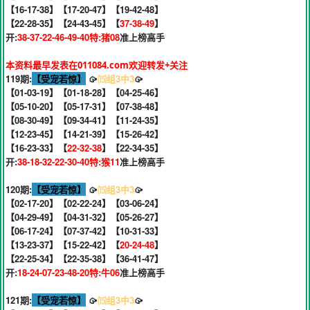
【16-17-38】【17-20-47】【19-42-48】
【22-28-35】【24-43-45】【
37-38-49
】
开:
38-37-22-46-49-40特:猪08
准上榜高手
本资料最早发表在011084.com欢迎转发+关注
119期:
【受宠若惊】
🥠
⒂组3中3
🥠
【01-03-19】【01-18-28】【04-25-46】
【05-10-20】【05-17-31】【07-38-48】
【08-30-49】【09-34-41】【11-24-35】
【12-23-45】【14-21-39】【15-26-42】
【16-23-33】【
22-32-38
】【22-34-35】
开:
38-18-32-22-30-40特:猴11
准上榜高手
120期:
【受宠若惊】
🥠
⒂组3中3
🥠
【02-17-20】【02-22-24】【03-06-24】
【04-29-49】【04-31-32】【05-26-27】
【06-17-24】【07-37-42】【10-31-33】
【13-23-37】【15-22-42】【
20-24-48
】
【22-25-34】【22-35-38】【36-41-47】
开:
18-24-07-23-48-20特:牛06
准上榜高手
121期:
【受宠若惊】
🥠
⒂组3中3
🥠