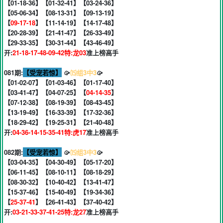
【01-18-36】【01-32-41】【03-24-36】
【05-06-34】【08-13-31】【09-13-19】
【
09-17-18
】【11-14-19】【14-17-48】
【20-28-39】【21-41-47】【26-33-49】
【29-33-35】【30-31-44】【43-46-49】
开:
21-18-17-48-09-42特:龙03
准上榜高手
081期:
【受宠若惊】
🥠
⒂组3中3
🥠
【01-02-07】【01-03-46】【01-17-40】
【03-41-47】【04-07-25】【
04-14-35
】
【07-12-38】【08-19-39】【08-43-45】
【13-19-49】【16-33-39】【17-32-36】
【18-29-42】【19-25-31】【21-40-48】
开:
04-36-14-15-35-41特:虎17
准上榜高手
082期:
【受宠若惊】
🥠
⒂组3中3
🥠
【03-04-35】【04-30-49】【05-17-20】
【06-11-45】【08-10-11】【08-18-29】
【08-30-32】【10-40-42】【13-41-47】
【15-37-46】【15-40-49】【19-34-36】
【
25-37-41
】【26-41-43】【37-40-42】
开:
03-21-33-37-41-25特:龙27
准上榜高手