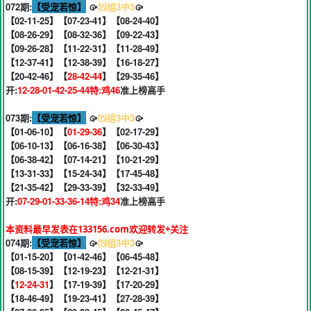
072期:
【受宠若惊】
🥠
⒂组3中3
🥠
【02-11-25】【07-23-41】【08-24-40】
【08-26-29】【08-32-36】【09-22-43】
【09-26-28】【11-22-31】【11-28-49】
【12-37-41】【12-38-39】【16-18-27】
【20-42-46】【
28-42-44
】【29-35-46】
开:
12-28-01-42-25-44特:鸡46
准上榜高手
073期:
【受宠若惊】
🥠
⒂组3中3
🥠
【01-06-10】【
01-29-36
】【02-17-29】
【06-10-13】【06-16-38】【06-30-43】
【06-38-42】【07-14-21】【10-21-29】
【13-31-33】【15-24-34】【17-45-48】
【21-35-42】【29-33-39】【32-33-49】
开:
07-29-01-33-36-14特:鸡34
准上榜高手
本资料最早发表在133156.com欢迎转发+关注
074期:
【受宠若惊】
🥠
⒂组3中3
🥠
【01-15-20】【01-42-46】【06-45-48】
【08-15-39】【12-19-23】【12-21-31】
【
12-24-31
】【17-19-39】【17-20-29】
【18-46-49】【19-23-41】【27-28-39】