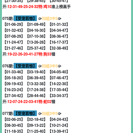
【27-30-35】【29-38-45】【30-45-47】
开:
12-31-49-25-24-32特:鸡10
准上榜高手
075期:
【受宠若惊】
🥠
⒂组3中3
🥠
【01-06-29】【01-09-49】【01-31-32】
【01-32-43】【04-16-30】【04-34-47】
【07-08-29】【07-10-38】【08-36-47】
【11-24-47】【13-26-28】【16-17-37】
【21-27-46】【25-37-42】【32-38-49】
开:
19-22-26-20-41-27特:狗33
错
076期:
【受宠若惊】
🥠
⒂组3中3
🥠
【01-33-46】【03-19-40】【04-05-40】
【05-18-20】【06-39-45】【07-46-47】
【09-19-43】【13-32-38】【14-22-30】
【16-23-24】【17-24-38】【17-35-44】
【27-34-42】【28-44-46】【33-34-37】
开:
12-07-24-22-03-41特:蛇02
错
077期:
【受宠若惊】
🥠
⒂组3中3
🥠
【02-06-25】【02-18-42】【04-24-43】
【08-30-45】【09-13-22】【10-21-24】
【11-18-35】【11-25-40】【13-39-41】