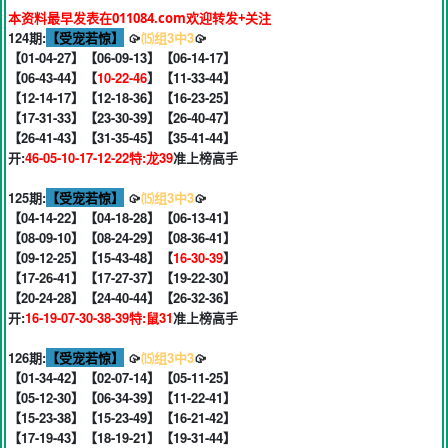
本资料最早发表在011084.com欢迎转发+关注
124期:
【受宠若惊】
🥠
⒂组3中3
🥠
【01-04-27】【06-09-13】【06-14-17】
【06-43-44】【
10-22-46
】【11-33-44】
【12-14-17】【12-18-36】【16-23-25】
【17-31-33】【23-30-39】【26-40-47】
【26-41-43】【31-35-45】【35-41-44】
开:
46-05-10-17-12-22特:龙39
准上榜高手
125期:
【受宠若惊】
🥠
⒂组3中3
🥠
【04-14-22】【04-18-28】【06-13-41】
【08-09-10】【08-24-29】【08-36-41】
【09-12-25】【15-43-48】【
16-30-39
】
【17-26-41】【17-27-37】【19-22-30】
【20-24-28】【24-40-44】【26-32-36】
开:
16-19-07-30-38-39特:鼠31
准上榜高手
126期:
【受宠若惊】
🥠
⒂组3中3
🥠
【01-34-42】【02-07-14】【05-11-25】
【05-12-30】【06-34-39】【11-22-41】
【15-23-38】【15-23-49】【16-21-42】
【17-19-43】【18-19-21】【19-31-44】