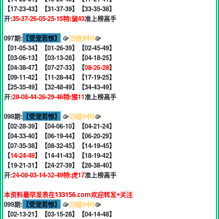
【17-23-43】【31-37-39】【33-35-38】
开:
35-37-26-05-25-15特:鼠43
准上榜高手
097期:
【受宠若惊】
🥠
⒂组3中3
🥠
【01-05-34】【01-26-39】【02-45-49】
【03-06-13】【03-13-28】【04-18-25】
【04-38-47】【07-27-33】【
08-26-28
】
【09-11-42】【11-28-44】【17-19-25】
【25-35-49】【32-48-49】【34-43-49】
开:
28-08-44-26-29-46特:猴11
准上榜高手
098期:
【受宠若惊】
🥠
⒂组3中3
🥠
【02-28-39】【04-06-10】【04-21-24】
【04-33-40】【06-19-44】【06-20-29】
【07-35-38】【08-32-45】【14-19-45】
【
14-24-49
】【14-41-43】【18-19-42】
【19-21-31】【24-27-39】【28-38-40】
开:
24-08-03-14-32-49特:虎17
准上榜高手
本资料最早发表在133156.com欢迎转发+关注
099期:
【受宠若惊】
🥠
⒂组3中3
🥠
【02-13-21】【03-15-28】【04-14-48】