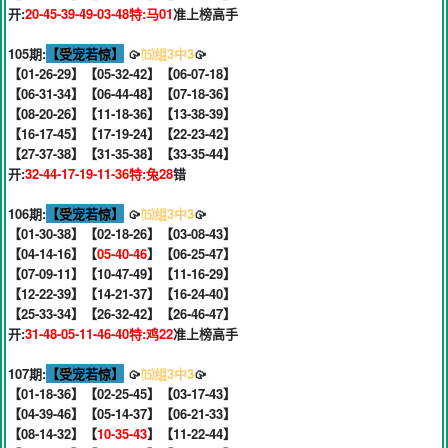
开:
20-45-39-49-03-48特:马01
准上榜高手
105期:
【受宠若惊】
🥠
⒂组3中3
🥠
【01-26-29】【05-32-42】【06-07-18】
【06-31-34】【06-44-48】【07-18-36】
【08-20-26】【11-18-36】【13-38-39】
【16-17-45】【17-19-24】【22-23-42】
【27-37-38】【31-35-38】【33-35-44】
开:
32-44-17-19-11-36特:兔28
错
106期:
【受宠若惊】
🥠
⒂组3中3
🥠
【01-30-38】【02-18-26】【03-08-43】
【04-14-16】【
05-40-46
】【06-25-47】
【07-09-11】【10-47-49】【11-16-29】
【12-22-39】【14-21-37】【16-24-40】
【25-33-34】【26-32-42】【26-46-47】
开:
31-48-05-11-46-40特:鸡22
准上榜高手
107期:
【受宠若惊】
🥠
⒂组3中3
🥠
【01-18-36】【02-25-45】【03-17-43】
【04-39-46】【05-14-37】【06-21-33】
【08-14-32】【
10-35-43
】【11-22-44】