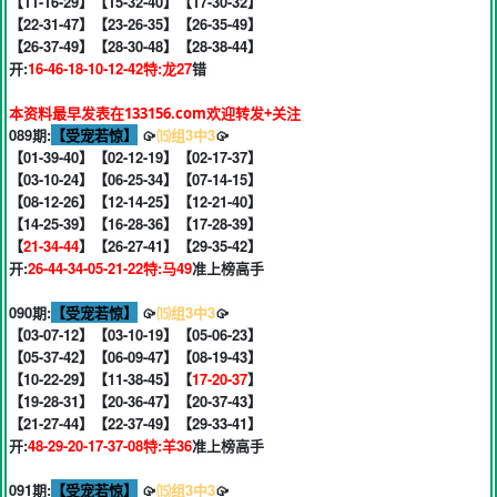
【11-16-29】【15-32-40】【17-30-32】
【22-31-47】【23-26-35】【26-35-49】
【26-37-49】【28-30-48】【28-38-44】
开:
16-46-18-10-12-42特:龙27
错
本资料最早发表在133156.com欢迎转发+关注
089期:
【受宠若惊】
🥠
⒂组3中3
🥠
【01-39-40】【02-12-19】【02-17-37】
【03-10-24】【06-25-34】【07-14-15】
【08-12-26】【12-14-25】【12-21-40】
【14-25-39】【16-28-36】【17-28-39】
【
21-34-44
】【26-27-41】【29-35-42】
开:
26-44-34-05-21-22特:马49
准上榜高手
090期:
【受宠若惊】
🥠
⒂组3中3
🥠
【03-07-12】【03-10-19】【05-06-23】
【05-37-42】【06-09-47】【08-19-43】
【10-22-29】【11-38-45】【
17-20-37
】
【19-28-31】【20-36-47】【20-37-43】
【21-27-44】【22-37-49】【29-33-41】
开:
48-29-20-17-37-08特:羊36
准上榜高手
091期:
【受宠若惊】
🥠
⒂组3中3
🥠