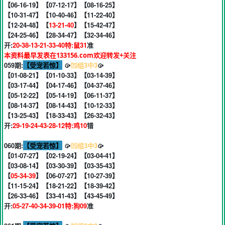
【06-16-19】【07-12-17】【08-16-25】
【10-31-47】【10-40-46】【11-22-40】
【12-24-48】【
13-21-40
】【15-42-47】
【24-25-46】【28-34-47】【32-34-46】
开:
20-38-13-21-33-40特:鼠31
准
本资料最早发表在133156.com欢迎转发+关注
059期:
【受宠若惊】
🥠
⒂组3中3
🥠
【01-08-21】【01-10-33】【03-14-39】
【03-17-44】【04-17-46】【04-37-46】
【05-12-22】【05-14-19】【06-11-37】
【08-14-37】【08-14-43】【10-12-33】
【13-25-43】【18-33-43】【26-32-43】
开:
29-19-24-43-28-12特:鸡10
错
060期:
【受宠若惊】
🥠
⒂组3中3
🥠
【01-07-27】【02-19-24】【03-04-41】
【03-08-14】【03-30-39】【03-35-43】
【
05-34-39
】【06-07-27】【10-27-39】
【11-15-24】【18-21-22】【18-39-42】
【26-33-46】【33-41-43】【43-45-49】
开:
05-27-40-34-39-01特:狗09
准