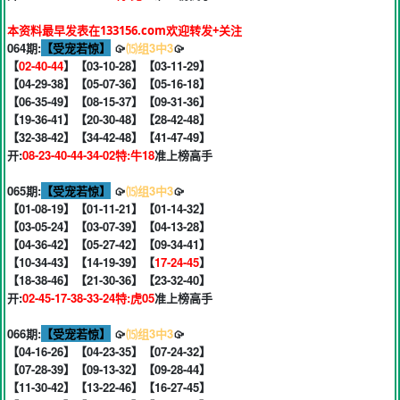
本资料最早发表在133156.com欢迎转发+关注
064期:
【受宠若惊】
🥠
⒂组3中3
🥠
【
02-40-44
】【03-10-28】【03-11-29】
【04-29-38】【05-07-36】【05-16-18】
【06-35-49】【08-15-37】【09-31-36】
【19-36-41】【20-30-48】【28-42-48】
【32-38-42】【34-42-48】【41-47-49】
开:
08-23-40-44-34-02特:牛18
准上榜高手
065期:
【受宠若惊】
🥠
⒂组3中3
🥠
【01-08-19】【01-11-21】【01-14-32】
【03-05-24】【03-07-39】【04-13-28】
【04-36-42】【05-27-42】【09-34-41】
【10-34-43】【14-19-39】【
17-24-45
】
【18-38-46】【21-30-36】【23-32-40】
开:
02-45-17-38-33-24特:虎05
准上榜高手
066期:
【受宠若惊】
🥠
⒂组3中3
🥠
【04-16-26】【04-23-35】【07-24-32】
【07-28-39】【09-13-32】【09-28-44】
【11-30-42】【13-22-46】【16-27-45】