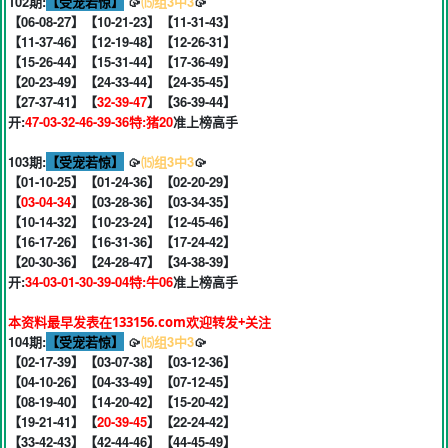
102期:
【受宠若惊】
🥠
⒂组3中3
🥠
【06-08-27】【10-21-23】【11-31-43】
【11-37-46】【12-19-48】【12-26-31】
【15-26-44】【15-31-44】【17-36-49】
【20-23-49】【24-33-44】【24-35-45】
【27-37-41】【
32-39-47
】【36-39-44】
开:
47-03-32-46-39-36特:猪20
准上榜高手
103期:
【受宠若惊】
🥠
⒂组3中3
🥠
【01-10-25】【01-24-36】【02-20-29】
【
03-04-34
】【03-28-36】【03-34-35】
【10-14-32】【10-23-24】【12-45-46】
【16-17-26】【16-31-36】【17-24-42】
【20-30-36】【24-28-47】【34-38-39】
开:
34-03-01-30-39-04特:牛06
准上榜高手
本资料最早发表在133156.com欢迎转发+关注
104期:
【受宠若惊】
🥠
⒂组3中3
🥠
【02-17-39】【03-07-38】【03-12-36】
【04-10-26】【04-33-49】【07-12-45】
【08-19-40】【14-20-42】【15-20-42】
【19-21-41】【
20-39-45
】【22-24-42】
【33-42-43】【42-44-46】【44-45-49】