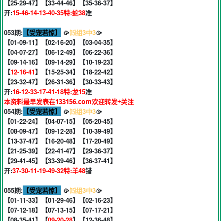
【25-29-47】【33-44-46】【35-36-37】
开:
15-46-14-13-40-35特:蛇38
准
053期:
【受宠若惊】
🥠
⒂组3中3
🥠
【01-09-11】【02-16-20】【03-04-35】
【04-07-27】【06-12-49】【06-22-36】
【09-14-16】【09-14-29】【10-19-23】
【
12-16-41
】【15-25-34】【18-22-42】
【23-32-47】【26-31-36】【30-33-43】
开:
16-12-33-17-41-18特:龙15
准
本资料最早发表在133156.com欢迎转发+关注
054期:
【受宠若惊】
🥠
⒂组3中3
🥠
【01-22-24】【04-07-15】【05-20-45】
【08-09-47】【09-12-28】【10-39-49】
【13-37-47】【16-20-48】【17-20-49】
【21-25-39】【22-41-47】【29-36-37】
【29-41-45】【33-39-46】【36-37-41】
开:
37-30-11-19-49-32特:羊48
错
055期:
【受宠若惊】
🥠
⒂组3中3
🥠
【01-11-33】【01-29-46】【02-16-23】
【07-12-18】【07-13-15】【07-17-21】
【08-35-41】【
09-20-28
】【12-36-48】