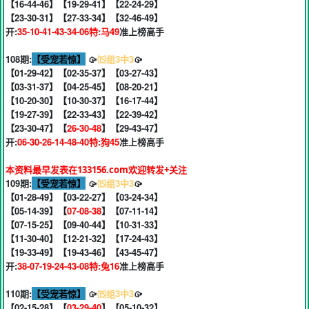
【16-44-46】【19-29-41】【22-24-29】
【23-30-31】【27-33-34】【32-46-49】
开:
35-10-41-43-34-06特:马49
准上榜高手
108期:
【受宠若惊】
🥠
⒂组3中3
🥠
【01-29-42】【02-35-37】【03-27-43】
【03-31-37】【04-25-45】【08-20-21】
【10-20-30】【10-30-37】【16-17-44】
【19-27-39】【22-33-43】【22-39-42】
【23-30-47】【
26-30-48
】【29-43-47】
开:
06-30-26-14-48-40特:狗45
准上榜高手
本资料最早发表在133156.com欢迎转发+关注
109期:
【受宠若惊】
🥠
⒂组3中3
🥠
【01-28-49】【03-22-27】【03-24-34】
【05-14-39】【
07-08-38
】【07-11-14】
【07-15-25】【09-40-44】【10-31-33】
【11-30-40】【12-21-32】【17-24-43】
【19-33-49】【19-43-46】【43-45-47】
开:
38-07-19-24-43-08特:兔16
准上榜高手
110期:
【受宠若惊】
🥠
⒂组3中3
🥠
【02-15-28】【
03-29-40
】【05-10-32】