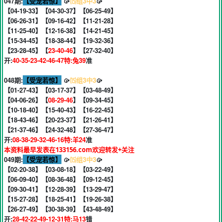
047期:
【受宠若惊】
🥠
⒂组3中3
🥠
【04-19-33】【04-30-37】【06-25-49】
【06-26-31】【09-16-42】【11-21-28】
【11-25-40】【12-16-38】【14-21-45】
【15-34-45】【18-38-44】【19-32-36】
【23-28-45】【
23-40-46
】【27-32-40】
开:
40-35-23-42-46-47特:兔39
准
048期:
【受宠若惊】
🥠
⒂组3中3
🥠
【01-27-43】【03-17-37】【03-48-49】
【04-06-26】【
08-29-46
】【09-34-45】
【10-18-40】【15-40-43】【16-22-45】
【18-43-46】【20-23-37】【21-26-41】
【21-37-46】【24-32-48】【27-36-47】
开:
08-38-29-32-46-16特:羊24
准
本资料最早发表在133156.com欢迎转发+关注
049期:
【受宠若惊】
🥠
⒂组3中3
🥠
【02-20-38】【03-08-18】【03-22-49】
【06-09-40】【08-36-48】【09-12-45】
【09-30-41】【12-28-39】【13-29-47】
【15-27-28】【18-25-41】【19-26-38】
【26-27-49】【30-38-39】【43-48-49】
开:
28-42-22-49-12-31特:马13
错