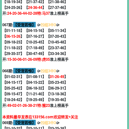
【18-19-34】【21-37-42】【21-38-46】
【24-25-26】【
24-36-44
】【27-37-46】
开:
24-20-36-44-02-28特:马37
准上榜高手
067期:
【受宠若惊】
🥠
⒂组3中3
🥠
【01-11-18】【04-15-16】【05-11-34】
【
06-15-26
】【07-16-27】【07-20-43】
【09-18-23】【10-25-45】【10-45-48】
【11-18-22】【17-18-49】【23-37-46】
【29-35-37】【30-47-49】【33-34-36】
开:
15-30-06-01-26-09特:虎05
准上榜高手
068期:
【受宠若惊】
🥠
⒂组3中3
🥠
【01-02-31】【01-08-11】【
01-26-49
】
【04-15-17】【04-15-22】【05-23-45】
【05-25-42】【06-18-32】【06-29-31】
【09-15-47】【11-21-40】【13-18-36】
【18-24-42】【19-25-49】【19-35-46】
开:
49-02-01-26-38-21特:猴23
准上榜高手
本资料最早发表在133156.com欢迎转发+关注
069期:
【受宠若惊】
🥠
⒂组3中3
🥠
【01-10-32】【02-10-11】【03-25-38】