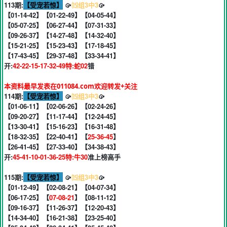
113期:
【受宠若惊】
🥠
⒂组3中3
🥠
【01-14-42】【01-22-49】【04-05-44】
【05-07-25】【06-27-44】【07-31-33】
【09-26-37】【14-27-48】【14-32-40】
【15-21-25】【15-23-43】【17-18-45】
【17-43-45】【29-37-48】【33-34-41】
开:
42-22-15-17-32-49特:蛇02
错
本资料最早发表在011084.com欢迎转发+关注
114期:
【受宠若惊】
🥠
⒂组3中3
🥠
【01-06-11】【02-06-26】【02-24-26】
【09-20-27】【11-17-44】【12-24-45】
【13-30-41】【15-16-23】【16-31-48】
【18-32-35】【22-40-41】【
25-36-45
】
【26-41-45】【27-33-40】【34-38-43】
开:
45-41-10-01-36-25特:牛30
准上榜高手
115期:
【受宠若惊】
🥠
⒂组3中3
🥠
【01-12-49】【02-08-21】【04-07-34】
【06-17-25】【
07-08-21
】【08-11-12】
【09-16-37】【11-26-37】【12-20-43】
【14-34-40】【16-21-38】【23-25-40】