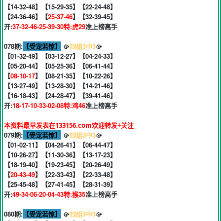
【14-32-48】【15-29-35】【22-24-48】
【24-36-46】【
25-37-46
】【32-39-45】
开:
37-32-46-25-39-30特:虎29
准上榜高手
078期:
【受宠若惊】
🥠
⒂组3中3
🥠
【01-32-49】【03-12-27】【04-24-33】
【05-20-44】【05-25-36】【06-41-44】
【
08-10-17
】【08-21-35】【10-22-26】
【13-27-49】【13-28-30】【14-21-46】
【16-18-43】【24-28-47】【39-41-46】
开:
18-17-10-33-02-08特:鸡46
准上榜高手
本资料最早发表在133156.com欢迎转发+关注
079期:
【受宠若惊】
🥠
⒂组3中3
🥠
【01-02-11】【04-26-41】【06-44-47】
【10-26-27】【11-30-36】【13-17-23】
【18-19-40】【19-23-45】【20-26-49】
【
20-43-49
】【22-33-43】【22-33-48】
【25-45-48】【27-41-45】【28-31-39】
开:
49-34-06-20-04-43特:猴35
准上榜高手
080期:
【受宠若惊】
🥠
⒂组3中3
🥠